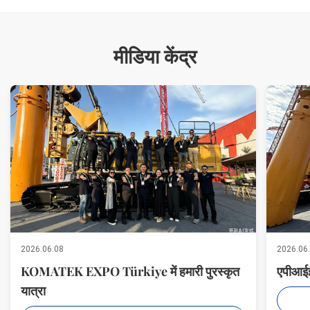
मीडिया केंद्र
2026.06.08
2026.06
KOMATEK EXPO Türkiye में हमारी पुरस्कृत
एपीआईई 
यात्रा