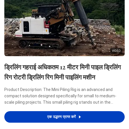
VIDEO
ड्रिलिंग गहराई अधिकतम 12 मीटर मिनी पाइल ड्रिलिंग
रिग रोटरी ड्रिलिंग रिग मिनी पाइलिंग मशीन
Product Description: The Mini Piling Rig is an advanced and
compact solution designed specifically for small to medium-
scale piling projects. This small piling rig stands out in the
construction industry due to its remarkable combination of
power, efficiency, and portability, making it an ideal ...
एक उद्धरण प्राप्त करें