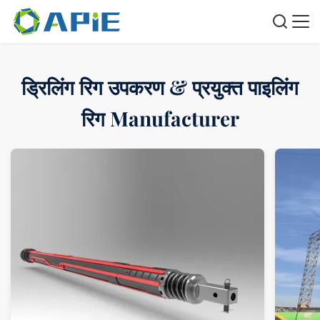
ड्रिलिंग रिग उपकरण & प्रयुक्त पाइलिंग
रिग Manufacturer