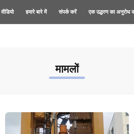
वीडियो
हमारे बारे में
संपर्क करें
एक उद्धरण का अनुरोध कर
मामलों