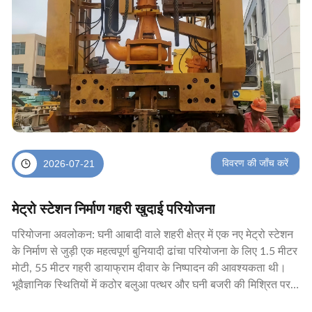
विवरण की जाँच करें
2026-07-21
मेट्रो स्टेशन निर्माण गहरी खुदाई परियोजना
परियोजना अवलोकन: घनी आबादी वाले शहरी क्षेत्र में एक नए मेट्रो स्टेशन
के निर्माण से जुड़ी एक महत्वपूर्ण बुनियादी ढांचा परियोजना के लिए 1.5 मीटर
मोटी, 55 मीटर गहरी डायाफ्राम दीवार के निष्पादन की आवश्यकता थी।
भूवैज्ञानिक स्थितियों में कठोर बलुआ पत्थर और घनी बजरी की मिश्रित परतें
शामिल थीं, जिसके लिए उच...