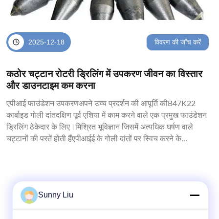
विवरण की जाँच करें
2025-12-18
कठोर चट्टान रोटरी ड्रिलिंग में उपकरण जीवन का विस्तार
और डाउनटाइम कम करना
एपीआई फाउंडेशन उपकरणअपने उच्च प्रदर्शन की आपूर्ति कीB47K22
कार्बाइड गोली दांतदक्षिण पूर्व एशिया में काम करने वाले एक प्रमुख फाउंडेशन
ड्रिलिंग ठेकेदार के लिए।मिश्रित भूविज्ञान जिसमें अत्यधिक घर्षण वाले
चट्टानों की परतें होती हैंएपीआईई के गोली दांतों पर स्विच करने के
परिणामस्वरूप एकउपकरण के जीवनकाल मे...
Sunny Liu