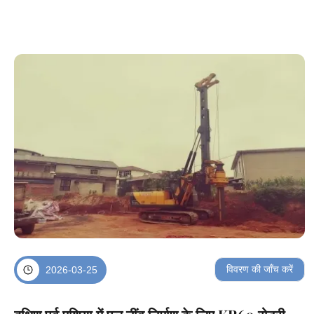
लिए बिजली केबल, पानी के पाइप ...
विवरण की जाँच करें
2026-03-25