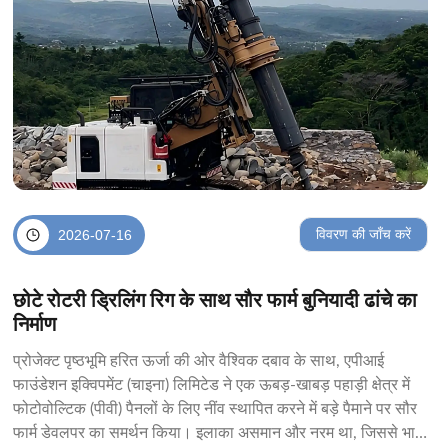
विवरण की जाँच करें
2026-07-16
छोटे रोटरी ड्रिलिंग रिग के साथ सौर फार्म बुनियादी ढांचे का
निर्माण
प्रोजेक्ट पृष्ठभूमि हरित ऊर्जा की ओर वैश्विक दबाव के साथ, एपीआई
फाउंडेशन इक्विपमेंट (चाइना) लिमिटेड ने एक ऊबड़-खाबड़ पहाड़ी क्षेत्र में
फोटोवोल्टिक (पीवी) पैनलों के लिए नींव स्थापित करने में बड़े पैमाने पर सौर
फार्म डेवलपर का समर्थन किया। इलाका असमान और नरम था, जिससे भारी