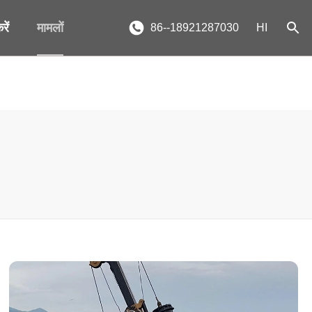
ें
मामलों
86--18921287030
HI