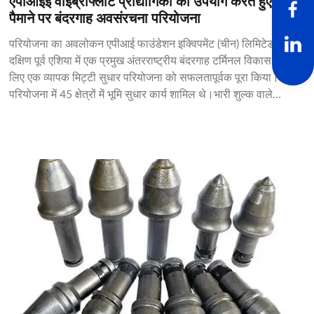
एपीआईई वाइब्रोफ्लोट प्रौद्योगिकी का उपयोग करते हुए बड़े
पैमाने पर बंदरगाह अवसंरचना परियोजना
परियोजना का अवलोकन एपीआई फाउंडेशन इक्विपमेंट (चीन) लिमिटेड ने
दक्षिण पूर्व एशिया में एक प्रमुख अंतरराष्ट्रीय बंदरगाह टर्मिनल विकास के
लिए एक व्यापक मिट्टी सुधार परियोजना को सफलतापूर्वक पूरा किया।इस
परियोजना में 45 क्षेत्रों में भूमि सुधार कार्य शामिल थे।भारी शुल्क वाले
कंटेनर हैंडलिंग उपकरण और भंडार...