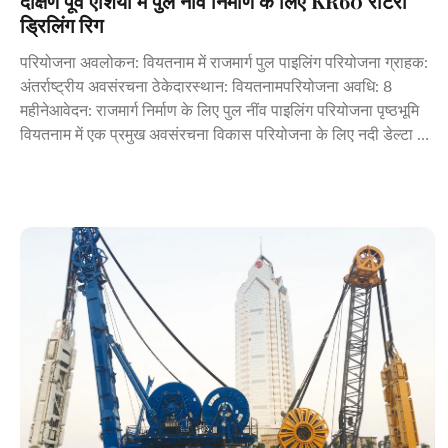
दक्षिण पूर्व एशिया में पुल नींव निर्माण के लिए KR60 रोटरी
ड्रिलिंग रिग
परियोजना अवलोकन: वियतनाम में राजमार्ग पुल पाइलिंग परियोजना ग्राहक:
अंतर्राष्ट्रीय अवसंरचना ठेकेदारस्थान: वियतनामपरियोजना अवधि: 8
महीनेआवेदन: राजमार्ग निर्माण के लिए पुल नींव पाइलिंग परियोजना पृष्ठभूमि
वियतनाम में एक प्रमुख अवसंरचना विकास परियोजना के लिए नदी डेल्टा को
पार करने वाले 1.2 किमी राजमार्ग ...