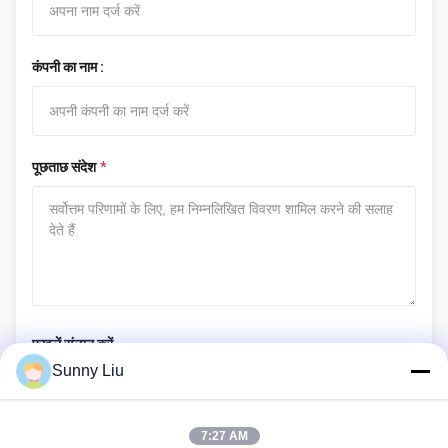
कंपनी का नाम :
पूछताछ संदेश
*
फ़ाइलें संलग्न करें
Sunny Liu
फ़ाइलें चुनें
फ़ाइल अपलोड जानकारी
7:27 AM