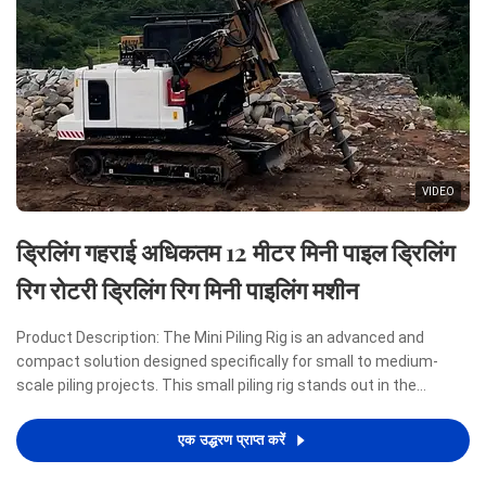
VIDEO
ड्रिलिंग गहराई अधिकतम 12 मीटर मिनी पाइल ड्रिलिंग
रिग रोटरी ड्रिलिंग रिग मिनी पाइलिंग मशीन
Product Description: The Mini Piling Rig is an advanced and
compact solution designed specifically for small to medium-
scale piling projects. This small piling rig stands out in the
construction industry due to its remarkable combination of
power, efficiency, and portability, making it an ideal ...
एक उद्धरण प्राप्त करें