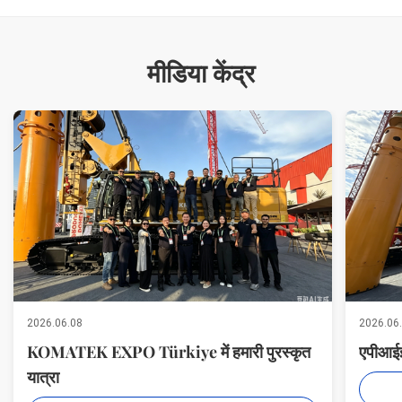
मीडिया केंद्र
2026.06.08
2026.06
KOMATEK EXPO Türkiye में हमारी पुरस्कृत
एपीआईई 
यात्रा