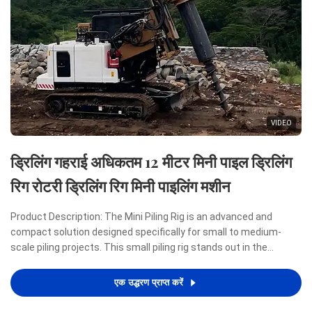
VIDEO
ड्रिलिंग गहराई अधिकतम 12 मीटर मिनी पाइल ड्रिलिंग
रिग रोटरी ड्रिलिंग रिग मिनी पाइलिंग मशीन
Product Description: The Mini Piling Rig is an advanced and
compact solution designed specifically for small to medium-
scale piling projects. This small piling rig stands out in the
construction industry due to its remarkable combination of
power, efficiency, and portability, making it an ideal ...
एक उद्धरण प्राप्त करें