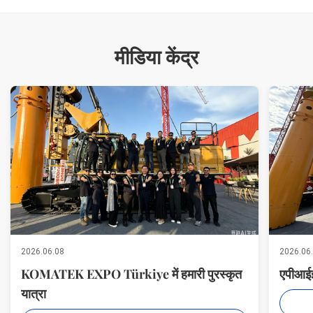
मीडिया केंद्र
2026.06.08
2026.06
KOMATEK EXPO Türkiye में हमारी पुरस्कृत
एपीआईई 
यात्रा