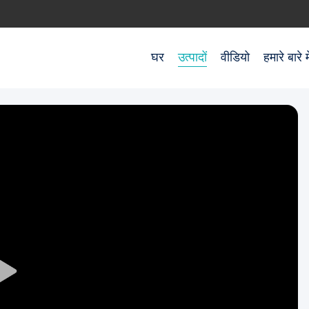
घर
उत्पादों
वीडियो
हमारे बारे मे
Play
Video