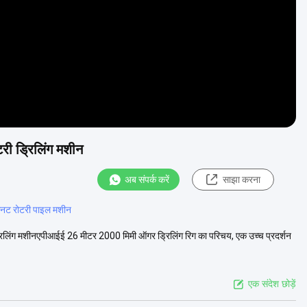
ी ड्रिलिंग मशीन
अब संपर्क करें
साझा करना
नट रोटरी पाइल मशीन
िंग मशीनएपीआईई 26 मीटर 2000 मिमी ऑगर ड्रिलिंग रिग का परिचय, एक उच्च प्रदर्शन
एक संदेश छोड़ें