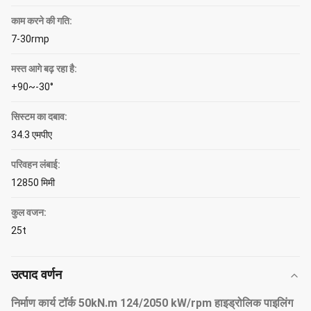
काम करने की गति:
7-30rmp
मस्त आगे बढ़ रहा है:
+90~-30°
सिस्टम का दबाव:
34.3 एमपीए
परिवहन लंबाई:
12850 मिमी
कुल वजन:
25t
उत्पाद वर्णन
निर्माण कार्य टॉर्क 50kN.m 124/2050 kW/rpm हाइड्रोलिक पाइलिंग