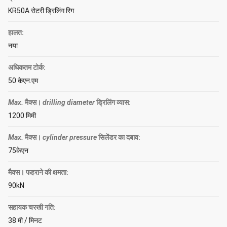
KR50A रोटरी ड्रिलिंग रिग
हालत:
नया
अधिकतम टोर्क:
50 केएन.एम
Max.
मैक्स।
drilling diameter
ड्रिलिंग व्यास
:
1200 मिमी
Max.
मैक्स।
cylinder pressure
सिलेंडर का दबाव
:
75केएन
मैक्स। फहराने की क्षमता:
90kN
सहायक चरखी गति:
38 मी / मिनट