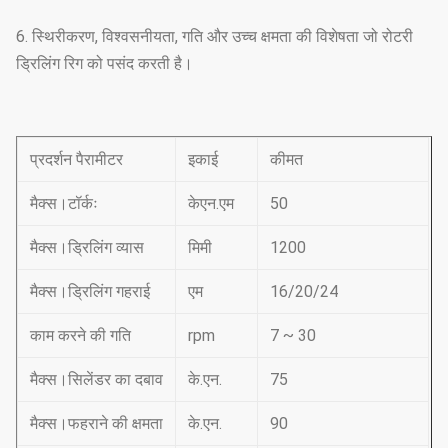
6. स्थिरीकरण, विश्वसनीयता, गति और उच्च क्षमता की विशेषता जो रोटरी
ड्रिलिंग रिग को पसंद करती है।
प्रदर्शन पैरामीटर
इकाई
कीमत
मैक्स।टॉर्कः
केएन.एम
50
मैक्स।ड्रिलिंग व्यास
मिमी
1200
मैक्स।ड्रिलिंग गहराई
एम
16/20/24
काम करने की गति
rpm
7 ~ 30
मैक्स।सिलेंडर का दबाव
के.एन.
75
मैक्स।फहराने की क्षमता
के.एन.
90