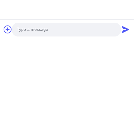
अनुसार संशोधन के तरीके अलग-अलग होंगे।
संशोधित करने से पहले, आपको विन्यास, यांत्रिक और हाइड्रोलिक जोड़ों
और अन्य प्रदान करने की आवश्यकता है।
संशोधित करने से पहले, आपको तकनीकी विनिर्देश की पुष्टि करनी होगी।
Photo
Video Call
संबंधित उत्पाद
Audio Call