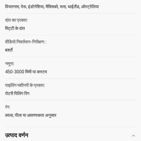
वियतनाम, पेरू, इंडोनेशिया, मैक्सिको, रूस, थाईलैंड, ऑस्ट्रेलिया
दांत का प्रकार:
मिट्टी के दांत
वीडियो निवर्तमान-निरीक्षण::
बशर्ते
नमूना:
450-3000 मिमी या कस्टम
पाइलिंग मशीनरी के प्रकार:
रोटरी पिलिंग रिग
रंग:
काला, पीला या आवश्यकता अनुसार
उत्पाद वर्णन