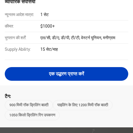
व्यापारिक संपत्तियाँ
न्यूनतम आदेश मात्रा:
1 सेट
कीमत:
$1000+
भुगतान की शर्तें:
एल/सी, डी/ए, डी/पी, टी/टी, वेस्टर्न यूनियन, मनीग्राम
Supply Ability:
15 सेट/माह
एक उद्धरण प्राप्त करें
टैग:
900 मिमी रॉक ड्रिलिंग बाल्टी
पाइलिंग के लिए 1200 मिमी रॉक बाल्टी
1050 किलो ड्रिलिंग रिग उपकरण